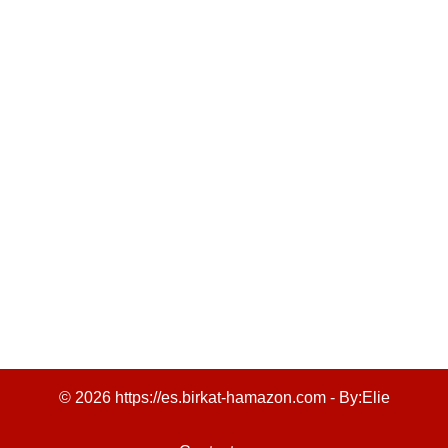
© 2026 https://es.birkat-hamazon.com - By:
Elie